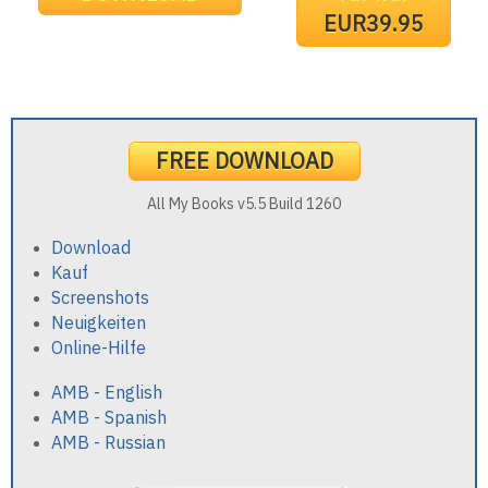
EUR39.95
FREE DOWNLOAD
All My Books v5.5 Build 1260
Download
Kauf
Screenshots
Neuigkeiten
Online-Hilfe
AMB - English
AMB - Spanish
AMB - Russian