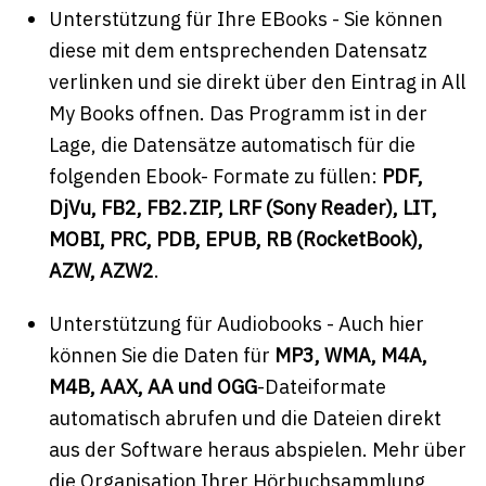
Unterstützung für Ihre EBooks - Sie können
diese mit dem entsprechenden Datensatz
verlinken und sie direkt über den Eintrag in All
My Books offnen. Das Programm ist in der
Lage, die Datensätze automatisch für die
folgenden Ebook- Formate zu füllen:
PDF,
DjVu, FB2, FB2.ZIP, LRF (Sony Reader), LIT,
MOBI, PRC, PDB, EPUB, RB (RocketBook),
AZW, AZW2
.
Unterstützung für Audiobooks - Auch hier
können Sie die Daten für
MP3, WMA, M4A,
M4B, AAX, AA und OGG
-Dateiformate
automatisch abrufen und die Dateien direkt
aus der Software heraus abspielen. Mehr über
die Organisation Ihrer Hörbuchsammlung