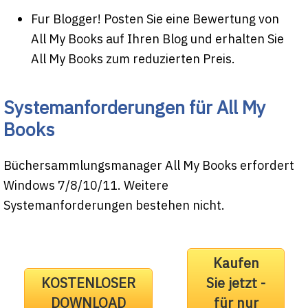
Fur Blogger! Posten Sie eine Bewertung von
All My Books auf Ihren Blog und erhalten Sie
All My Books zum reduzierten Preis.
Systemanforderungen für All My
Books
Büchersammlungsmanager All My Books erfordert
Windows 7/8/10/11. Weitere
Systemanforderungen bestehen nicht.
Kaufen
KOSTENLOSER
Sie jetzt -
DOWNLOAD
für nur