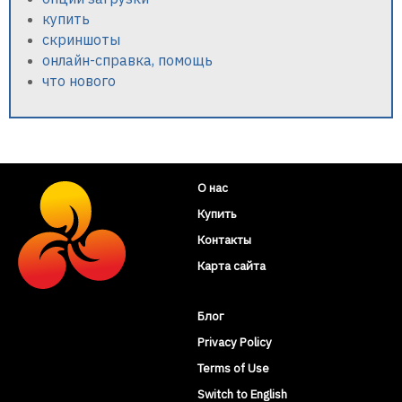
купить
скриншоты
онлайн-справка, помощь
что нового
О нас
Купить
Контакты
Карта сайта
Блог
Privacy Policy
Terms of Use
Switch to English